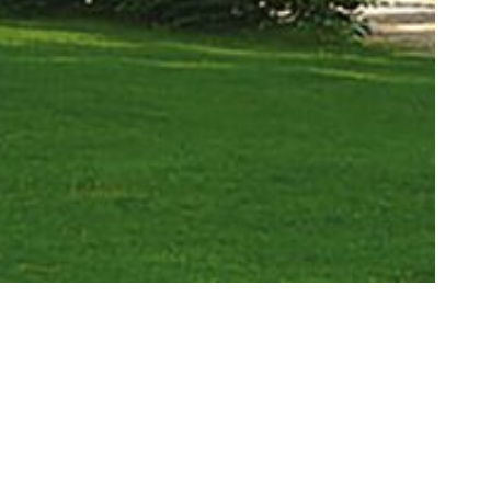
Fermer