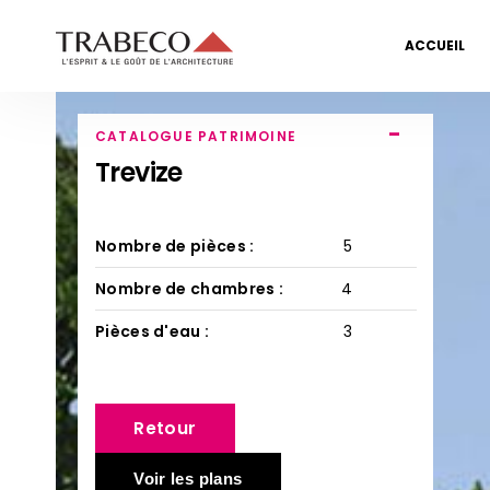
ACCUEIL
-
CATALOGUE PATRIMOINE
Trevize
Nombre de pièces :
5
Nombre de chambres :
4
Pièces d'eau :
3
Retour
Voir les plans