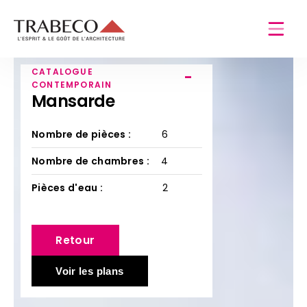
CATALOGUE
-
CONTEMPORAIN
Mansarde
Nombre de pièces :
6
Nombre de chambres :
4
Pièces d'eau :
2
Retour
Voir les plans